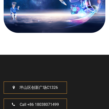
坪山区创新广场C1326
Call +86 18038071499